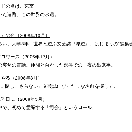
ードの名は、東京
いた進路、この世界の永遠。
りの色（2008年10月）
ろい、大学3年。世界と遊ぶ文芸誌『界遊』、はじまりの“編集会
ロワーズ（2006年12月）
の突然の電話。仲間と向かった渋谷での一夜の出来事。
やる（2008年3月）
学に閉じこもらない」文芸誌にぴったりな名前を探して。
曜日に（2008年5月）
中で、初めて意識する「司会」というロール。