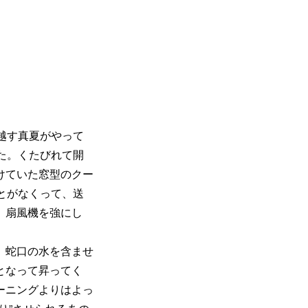
越す真夏がやって
た。くたびれて開
けていた窓型のクー
とがなくって、送
、扇風機を強にし
、蛇口の水を含ませ
となって昇ってく
ーニングよりはよっ