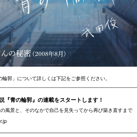
の輪郭」について詳しくは下記をご参照ください。
説『青の輪郭』の連載をスタートします！
騒の風景と、そのなかで自己を見失ってから再び築き直すまで
r.jp