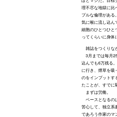
ぽどマシだ。目標
理不尽な地獄に比
プルな倫理がある
気に喉に流し込ん
細胞のひとつひと
ってくらいに身体
雑誌をつくりなが
3月までは毎月2
込んでも6万残る
に行き、煙草を吸
のをインプットす
たことが、すでに
まずは労働。
ベースとなるのは
苦心して、独立系
であろう作家のマ