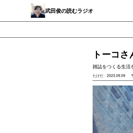
武田俊の読むラジオ
トーコさん
雑誌をつくる生活
たけだ
2023.09.09