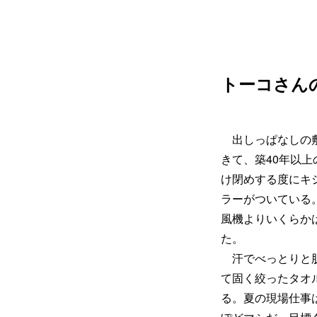
トーコさんの
出しっぱなしの敷
きて、築40年以
け閉めする度にキ
ラーがついている
風機よりいくらか
た。
汗でべっとりと肌
て固く絞ったタオ
る。夏の現場仕事