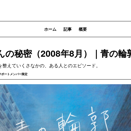
ホーム
記事
概要
の秘密（2008年8月）｜青の輪郭 
を整えていくさなかの、ある人とのエピソード。
サポートメンバー限定