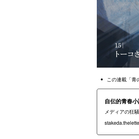
この連載「青
自伝的青春小
メディアの狂
stakeda.thelette