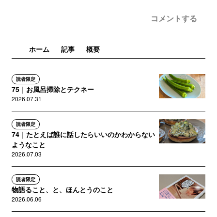
コメントする
ホーム
記事
概要
読者限定
75｜お風呂掃除とテクネー
2026.07.31
読者限定
74｜たとえば誰に話したらいいのかわからない
ようなこと
2026.07.03
読者限定
物語ること、と、ほんとうのこと
2026.06.06