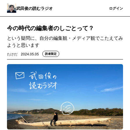
武田俊の読むラジオ
登録
ログイン
今の時代の編集者のしごとって？
という疑問に、自分の編集観・メディア観でこたえてみ
ようと思います
たけだ
2024.05.05
読者限定