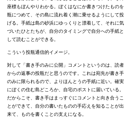
座標もぼんやりわかる。ぼくはなにか書きつけたものを
瓶につめて、その島に流れ着く潮に乗せるようにして投
げる。手紙は島の砂浜にゆっくりと漂着して、それに気
づいたひとたちが、自分のタイミングで自分への手紙と
して読むことができる。
こういう投瓶通信的イメージ。
対して「書き手のみに公開」コメントというのは、読者
からの返事の投瓶だと思うのです。これは宛先が書き手
のみに限られるので、よりほんとうの手紙に近い。確実
にぼくの住む島どころか、自宅のポストに届いている。
だからこそ、書き手はまっすぐにコメントと向き合うこ
とができて、自分の書いたものの手応えを知ることが出
来て、ものを書くことの支えになる。