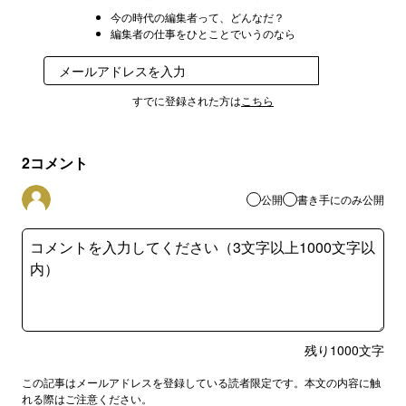
今の時代の編集者って、どんなだ？
編集者の仕事をひとことでいうのなら
登録
すでに登録された方は
こちら
2
コメント
公開
書き手にのみ公開
残り
1000
文字
この記事はメールアドレスを登録している読者限定です。本文の内容に触
れる際はご注意ください。