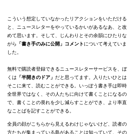
こういう想定していなかったリアクションをいただける
と、ニュースレターをやっているかいがあるなあ、と改
めて思います。そして、じんわりとその余韻にひたりな
がら
「書き手のみに公開」コメント
について考えていま
した。
無料で購読者登録できるニュースレターサービスを、ぼ
くは
「半開きのドア」
だと思ってます。入りたいひとは
そこに来て、読むことができる。いっぽう書き手は即時
全世界ではなく、その人たちに向けて書くことになるの
で、書くことの畏れを少し減らすことができ、より率直
なことばを記すことができる。
全員の顔がこちらから見えるわけじゃないけど、読者の
方たちが集まっている島があることは知っていて、その